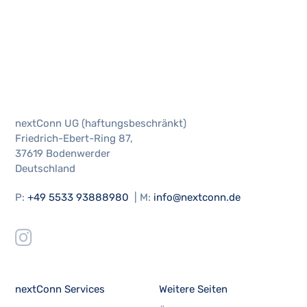
nextConn UG (haftungsbeschränkt)
Friedrich-Ebert-Ring 87,
37619 Bodenwerder
Deutschland
P:
+49 5533 93888980
| M:
info@nextconn.de
nextConn Services
Weitere Seiten