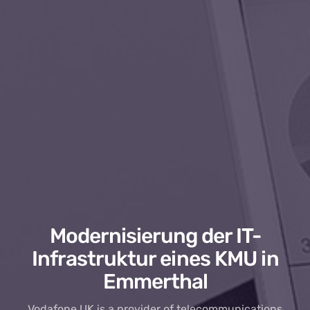
Modernisierung der IT-
Infrastruktur eines KMU in
Emmerthal
Vodafone UK is a provider of telecommunications