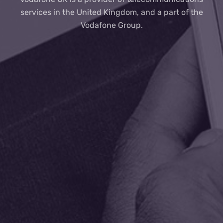
services in the United Kingdom, and a part of the
Vodafone Group.